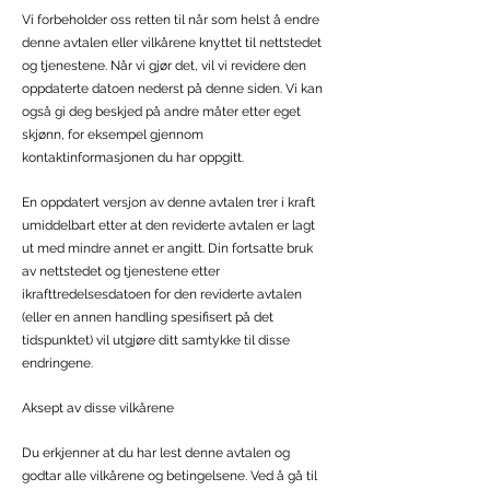
Vi forbeholder oss retten til når som helst å endre
denne avtalen eller vilkårene knyttet til nettstedet
og tjenestene. Når vi gjør det, vil vi revidere den
oppdaterte datoen nederst på denne siden. Vi kan
også gi deg beskjed på andre måter etter eget
skjønn, for eksempel gjennom
kontaktinformasjonen du har oppgitt.
En oppdatert versjon av denne avtalen trer i kraft
umiddelbart etter at den reviderte avtalen er lagt
ut med mindre annet er angitt. Din fortsatte bruk
av nettstedet og tjenestene etter
ikrafttredelsesdatoen for den reviderte avtalen
(eller en annen handling spesifisert på det
tidspunktet) vil utgjøre ditt samtykke til disse
endringene.
Aksept av disse vilkårene
Du erkjenner at du har lest denne avtalen og
godtar alle vilkårene og betingelsene. Ved å gå til