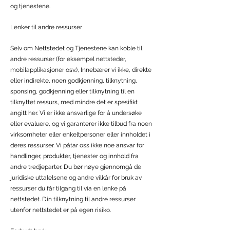
og tjenestene.
Lenker til andre ressurser
Selv om Nettstedet og Tjenestene kan koble til
andre ressurser (for eksempel nettsteder,
mobilapplikasjoner osv.), Innebærer vi ikke, direkte
eller indirekte, noen godkjenning, tilknytning,
sponsing, godkjenning eller tilknytning til en
tilknyttet ressurs, med mindre det er spesifikt
angitt her. Vi er ikke ansvarlige for å undersøke
eller evaluere, og vi garanterer ikke tilbud fra noen
virksomheter eller enkeltpersoner eller innholdet i
deres ressurser. Vi påtar oss ikke noe ansvar for
handlinger, produkter, tjenester og innhold fra
andre tredjeparter. Du bør nøye gjennomgå de
juridiske uttalelsene og andre vilkår for bruk av
ressurser du får tilgang til via en lenke på
nettstedet. Din tilknytning til andre ressurser
utenfor nettstedet er på egen risiko.