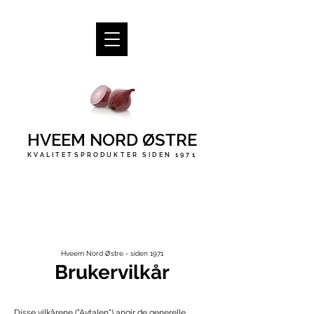
HVEEM NORD ØSTRE
KVALITETSPRODUKTER SIDEN 1971
Hveem Nord Østre - siden 1971
Brukervilkår
Disse vilkårene ("Avtalen") angir de generelle