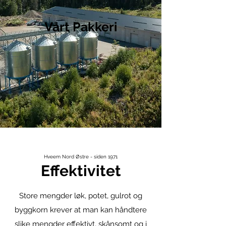
Vårt Pakkeri
Hveem Nord Østre - siden 1971
Effektivitet
Store mengder løk, potet, gulrot og
byggkorn krever at man kan håndtere
slike mengder effektivt, skånsomt og i