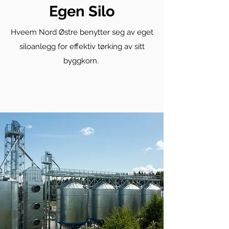
Egen Silo
Hveem Nord Østre benytter seg av eget
siloanlegg for effektiv tørking av sitt
byggkorn.