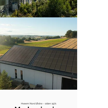
Hveem Nord Østre - siden 1971