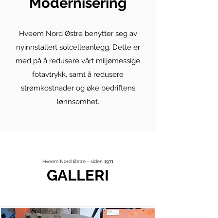
Modernisering
Hveem Nord Østre benytter seg av
nyinnstallert solcelleanlegg. Dette er
med på å redusere vårt miljømessige
fotavtrykk, samt å redusere
strømkostnader og øke bedriftens
lønnsomhet.
Hveem Nord Østre - siden 1971
GALLERI